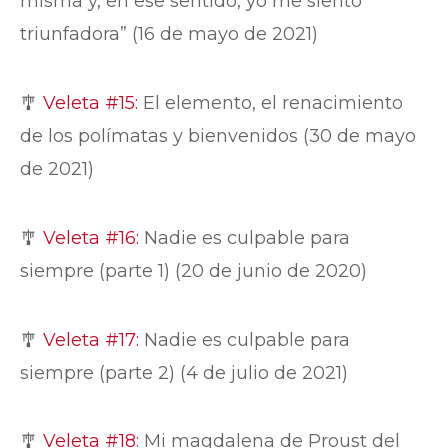
misma y, en ese sentido, yo me siento
triunfadora” (16 de mayo de 2021)
🎐
Veleta #15:
El elemento, el renacimiento
de los polímatas y bienvenidos (30 de mayo
de 2021)
🎐
Veleta #16:
Nadie es culpable para
siempre (parte 1) (20 de junio de 2020)
🎐
Veleta #17:
Nadie es culpable para
siempre (parte 2) (4 de julio de 2021)
🎐
Veleta #18
: Mi magdalena de Proust del