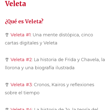
Veleta
¿Qué es Veleta?
🎐
Veleta #1
: Una mente distópica, cinco
cartas digitales y Veleta
🎐
Veleta #2
: La historia de Frida y Chavela, la
llorona y una biografía ilustrada
🎐
Veleta #3
: Cronos, Kairos y reflexiones
sobre el tiempo
🎐
Veleta #4
: La historia de Jo, la teoría del