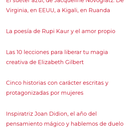
El suéter azul, de Jacqueline Novogratz: De
Virginia, en EEUU, a Kigali, en Ruanda
La poesía de Rupi Kaur y el amor propio
Las 10 lecciones para liberar tu magia
creativa de Elizabeth Gilbert
Cinco historias con carácter escritas y
protagonizadas por mujeres
Inspiratriz Joan Didion, el año del
pensamiento mágico y hablemos de duelo