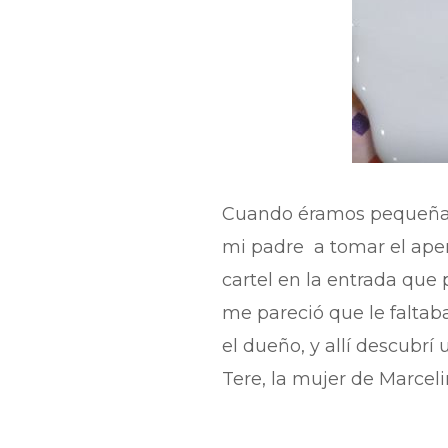
Cuando éramos pequeñas,
mi padre a tomar el aper
cartel en la entrada qu
me pareció que le faltab
el dueño, y allí descubr
Tere, la mujer de Marcel