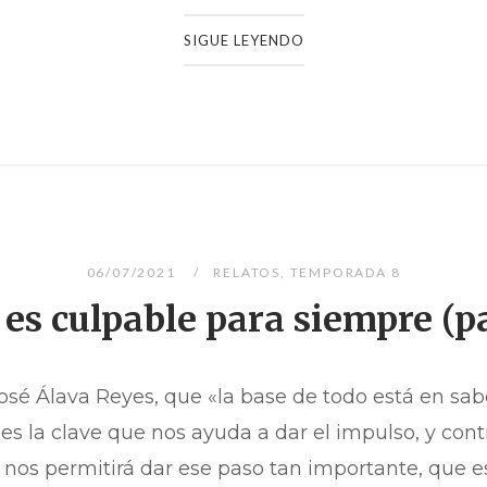
SIGUE LEYENDO
06/07/2021
RELATOS
,
TEMPORADA 8
es culpable para siempre (pa
José Álava Reyes, que «la base de todo está en sa
s la clave que nos ayuda a dar el impulso, y contr
 nos permitirá dar ese paso tan importante, que es