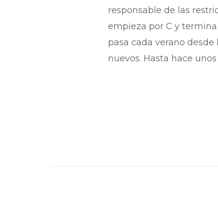
responsable de las restri
empieza por C y termina p
pasa cada verano desde h
nuevos. Hasta hace unos d