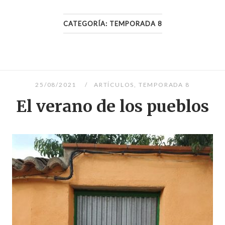
CATEGORÍA:
TEMPORADA 8
25/08/2021
ARTÍCULOS
,
TEMPORADA 8
El verano de los pueblos