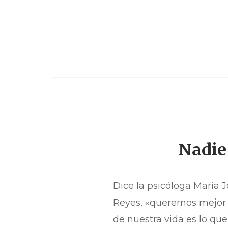
Nadie 
Dice la psicóloga María 
Reyes, «querernos mejor e
de nuestra vida es lo que