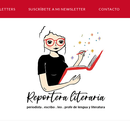
LETTERS
SUSCRÍBETE A MI NEWSLETTER
CONTACTO
Inicio