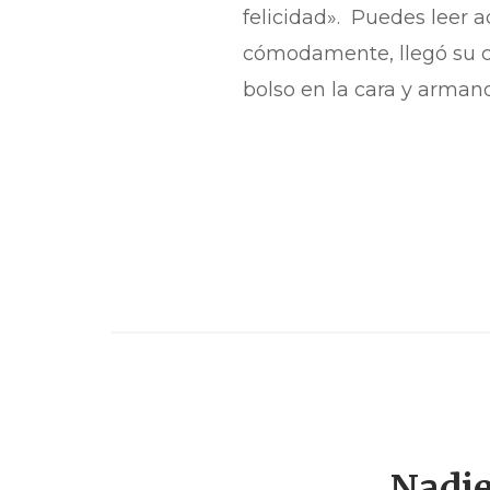
felicidad». Puedes leer a
cómodamente, llegó su c
bolso en la cara y armand
Nadie