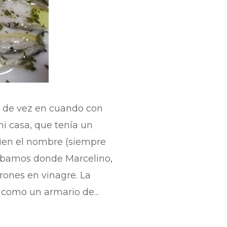
s de vez en cuando con
i casa, que tenía un
ien el nombre (siempre
jábamos donde Marcelino,
rones en vinagre. La
 como un armario de...