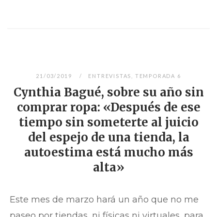
21/03/2019
ENTREVISTAS
,
TEMPORADA 6
Cynthia Bagué, sobre su año sin
comprar ropa: «Después de ese
tiempo sin someterte al juicio
del espejo de una tienda, la
autoestima está mucho más
alta»
Este mes de marzo hará un año que no me
paseo por tiendas, ni físicas ni virtuales, para