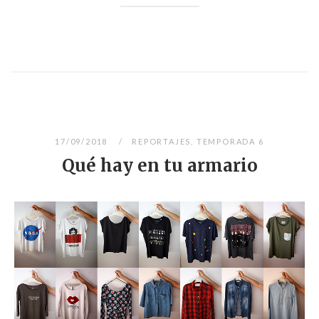
17/09/2018
REPORTAJES
,
TEMPORADA 6
Qué hay en tu armario