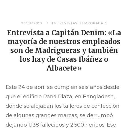
25/04/2019
ENTREVISTAS
,
TEMPORADA 6
Entrevista a Capitán Denim: «La
mayoría de nuestros empleados
son de Madrigueras y también
los hay de Casas Ibáñez o
Albacete»
Este 24 de abril se cumplen seis años desde
que el edificio Rana Plaza, en Bangladesh,
donde se alojaban los talleres de confección
de algunas grandes marcas, se derrumbó
dejando 1.138 fallecidos y 2.500 heridos. Ese