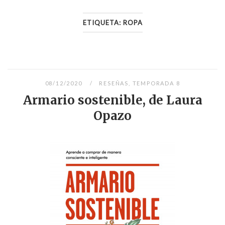
ETIQUETA:
ROPA
08/12/2020
RESEÑAS
,
TEMPORADA 8
Armario sostenible, de Laura
Opazo