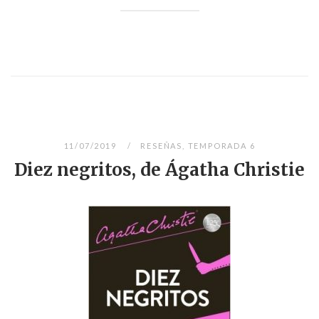
11/07/2019
RESEÑAS
,
TEMPORADA 6
Diez negritos, de Ágatha Christie