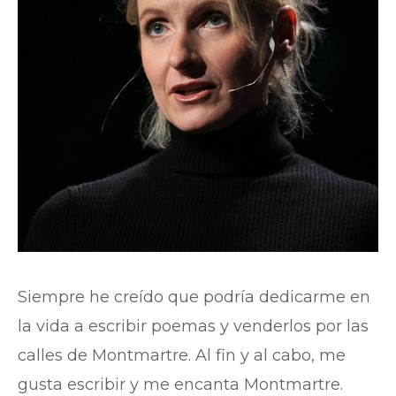
Siempre he creído que podría dedicarme en
la vida a escribir poemas y venderlos por las
calles de Montmartre. Al fin y al cabo, me
gusta escribir y me encanta Montmartre.