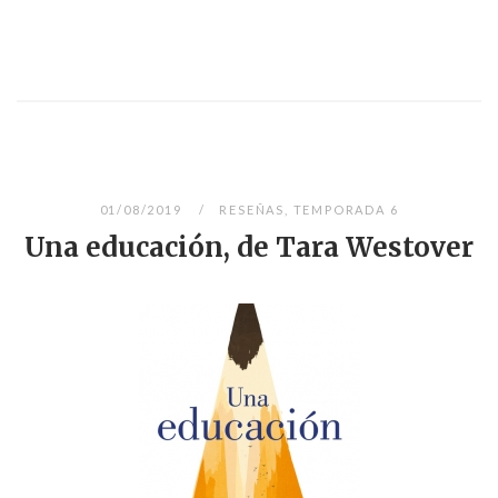
01/08/2019
RESEÑAS
,
TEMPORADA 6
Una educación, de Tara Westover