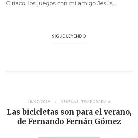
Ciriaco, los juegos con mi amigo Jesús,...
SIGUE LEYENDO
18/07/2019
RESEÑAS
,
TEMPORADA 6
Las bicicletas son para el verano,
de Fernando Fernán Gómez