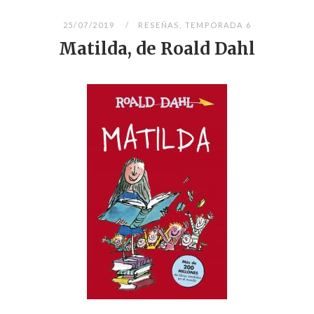
25/07/2019
RESEÑAS
,
TEMPORADA 6
Matilda, de Roald Dahl