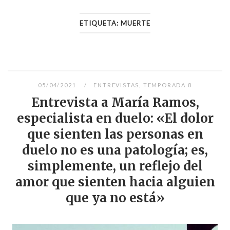
ETIQUETA:
MUERTE
05/04/2021
ENTREVISTAS
,
TEMPORADA 8
Entrevista a María Ramos,
especialista en duelo: «El dolor
que sienten las personas en
duelo no es una patología; es,
simplemente, un reflejo del
amor que sienten hacia alguien
que ya no está»