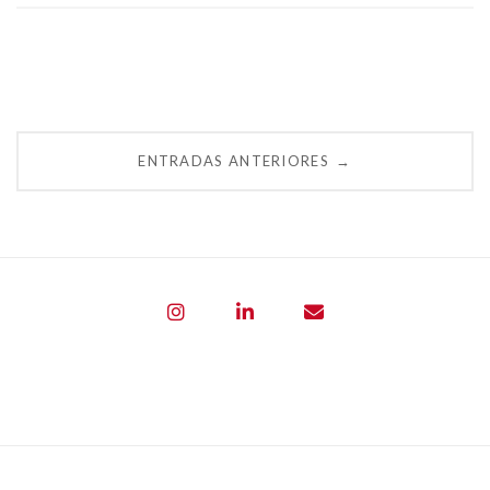
Navegación
ENTRADAS ANTERIORES
→
de
entradas