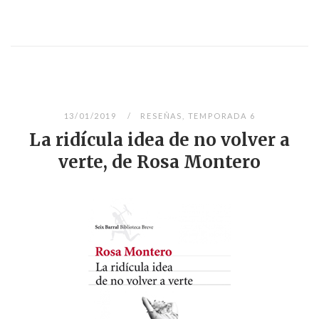
13/01/2019
RESEÑAS
,
TEMPORADA 6
La ridícula idea de no volver a
verte, de Rosa Montero