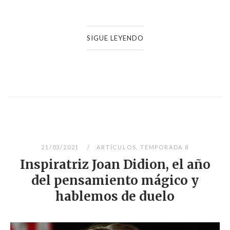
SIGUE LEYENDO
21/03/2021
ARTÍCULOS
,
TEMPORADA 8
Inspiratriz Joan Didion, el año
del pensamiento mágico y
hablemos de duelo