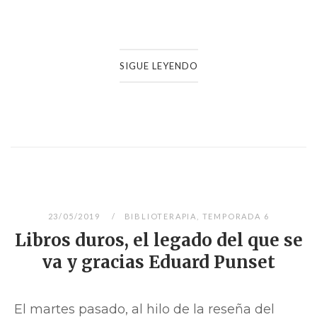
SIGUE LEYENDO
23/05/2019
BIBLIOTERAPIA
,
TEMPORADA 6
Libros duros, el legado del que se
va y gracias Eduard Punset
El martes pasado, al hilo de la reseña del