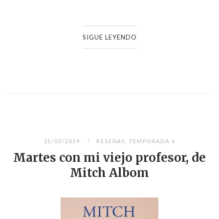
SIGUE LEYENDO
21/05/2019
RESEÑAS
,
TEMPORADA 6
Martes con mi viejo profesor, de
Mitch Albom