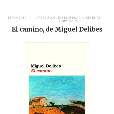
11/09/2019
ARTÍCULOS
,
BIBLIOTERAPIA
,
RESEÑAS
,
TEMPORADA 7
El camino, de Miguel Delibes