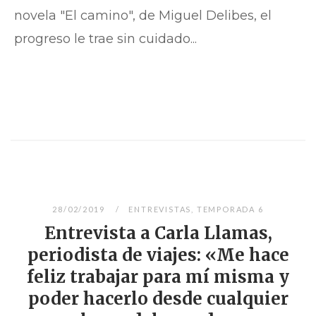
novela "El camino", de Miguel Delibes, el
progreso le trae sin cuidado...
28/02/2019
ENTREVISTAS
,
TEMPORADA 6
Entrevista a Carla Llamas,
periodista de viajes: «Me hace
feliz trabajar para mí misma y
poder hacerlo desde cualquier