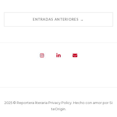
Navegación
ENTRADAS ANTERIORES
→
de
entradas
2025 © Reportera literaria
Privacy Policy
. Hecho con amor por
Si
teOrigin
.