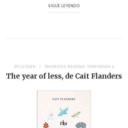
SIGUE LEYENDO
29/11/2018
FAVORITOS
,
RESEÑAS
,
TEMPORADA 6
The year of less, de Cait Flanders