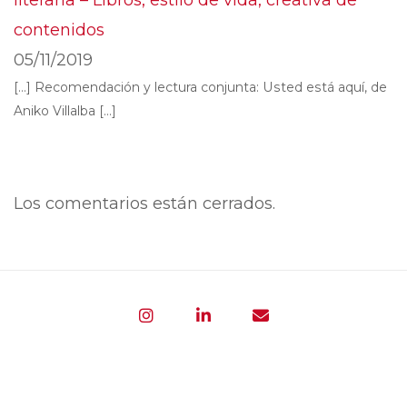
literaria – Libros, estilo de vida, creativa de
contenidos
05/11/2019
[…] Recomendación y lectura conjunta: Usted está aquí, de
Aniko Villalba […]
Los comentarios están cerrados.