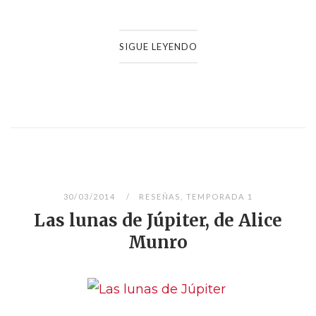
SIGUE LEYENDO
30/03/2014
RESEÑAS
,
TEMPORADA 1
Las lunas de Júpiter, de Alice
Munro