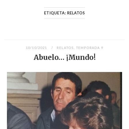
ETIQUETA:
RELATOS
10/10/2021
RELATOS
,
TEMPORADA 9
Abuelo… ¡Mundo!