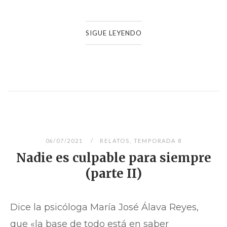
SIGUE LEYENDO
06/07/2021
RELATOS
,
TEMPORADA 8
Nadie es culpable para siempre
(parte II)
Dice la psicóloga María José Álava Reyes,
que «la base de todo está en saber