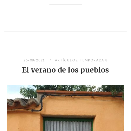
25/08/2021
ARTÍCULOS
,
TEMPORADA 8
El verano de los pueblos