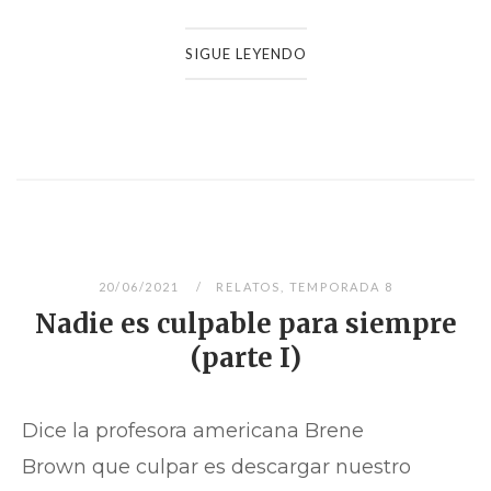
SIGUE LEYENDO
20/06/2021
RELATOS
,
TEMPORADA 8
Nadie es culpable para siempre
(parte I)
Dice la profesora americana Brene
Brown que culpar es descargar nuestro