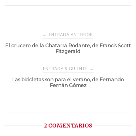
Navegación
ENTRADA ANTERIOR
←
El crucero de la Chatarra Rodante, de Francis Scott
de
Fitzgerald
entradas
ENTRADA SIGUIENTE
→
Las bicicletas son para el verano, de Fernando
Fernán Gómez
2 COMENTARIOS