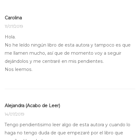
Carolina
11/07/2019
Hola.
No he leído ningún libro de esta autora y tampoco es que
me llamen mucho, así que de momento voy a seguir
dejándolos y me centraré en mis pendientes.
Nos leemos.
Alejandra (Acabo de Leer)
14/07/2019
Tengo pendientisimo leer algo de esta autora y cuando lo
haga no tengo duda de que empezaré por el libro que