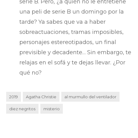
serie B. Pero, ¿a quién no le entretiene
una peli de serie B un domingo por la
tarde? Ya sabes que va a haber
sobreactuaciones, tramas imposibles,
personajes estereotipados, un final
previsible y decadente… Sin embargo, te
relajas en el sofá y te dejas llevar. ¿Por
qué no?
2019
Agatha Christie
al murmullo del ventilador
diez negritos
misterio