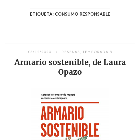
ETIQUETA:
CONSUMO RESPONSABLE
08/12/2020
RESEÑAS
,
TEMPORADA 8
Armario sostenible, de Laura
Opazo