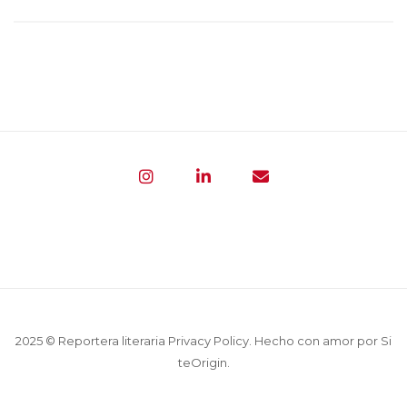
2025 © Reportera literaria
Privacy Policy
. Hecho con amor por
Si
teOrigin
.