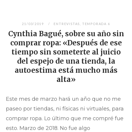
21/03/2019
ENTREVISTAS
,
TEMPORADA 6
Cynthia Bagué, sobre su año sin
comprar ropa: «Después de ese
tiempo sin someterte al juicio
del espejo de una tienda, la
autoestima está mucho más
alta»
Este mes de marzo hará un año que no me
paseo por tiendas, ni físicas ni virtuales, para
comprar ropa. Lo último que me compré fue
esto. Marzo de 2018. No fue algo