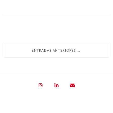
Navegación
ENTRADAS ANTERIORES
→
de
entradas