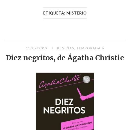
ETIQUETA:
MISTERIO
11/07/2019
RESEÑAS
,
TEMPORADA 6
Diez negritos, de Ágatha Christie