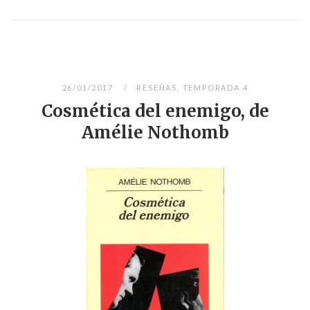
26/01/2017
RESEÑAS
,
TEMPORADA 4
Cosmética del enemigo, de
Amélie Nothomb