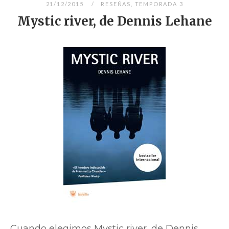
21/12/2015
RESEÑAS
,
TEMPORADA 3
Mystic river, de Dennis Lehane
Cuando elegimos Mystic river, de Dennis