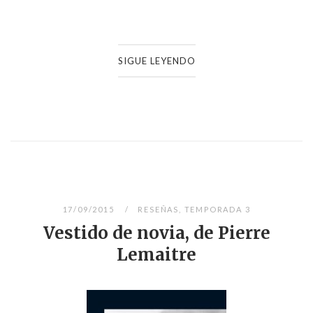
SIGUE LEYENDO
17/09/2015
RESEÑAS
,
TEMPORADA 3
Vestido de novia, de Pierre
Lemaitre