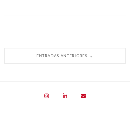
Navegación
ENTRADAS ANTERIORES
→
de
entradas