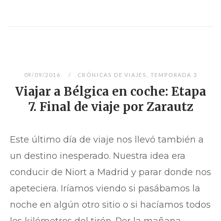
09/09/2016
CRÓNICAS DE VIAJES
,
TEMPORADA 3
Viajar a Bélgica en coche: Etapa
7. Final de viaje por Zarautz
Este último día de viaje nos llevó también a
un destino inesperado. Nuestra idea era
conducir de Niort a Madrid y parar donde nos
apeteciera. Iríamos viendo si pasábamos la
noche en algún otro sitio o si hacíamos todos
los kilómetros del tirón. Por la mañana