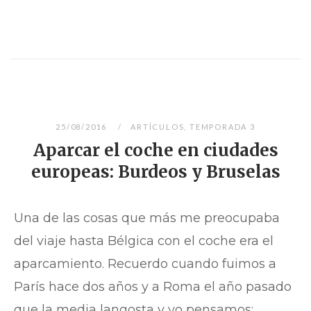
25/08/2016
ARTÍCULOS
,
TEMPORADA 3
Aparcar el coche en ciudades
europeas: Burdeos y Bruselas
Una de las cosas que más me preocupaba
del viaje hasta Bélgica con el coche era el
aparcamiento. Recuerdo cuando fuimos a
París hace dos años y a Roma el año pasado
que la media langosta y yo pensamos: