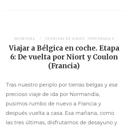
30/08/2016
CRÓNICAS DE VIAJES
,
TEMPORADA 3
Viajar a Bélgica en coche. Etapa
6: De vuelta por Niort y Coulon
(Francia)
Tras nuestro periplo por tierras belgas y ese
precioso viaje de ida por Normandía,
pusimos rumbo de nuevo a Francia y
después vuelta a casa. Esa mañana, como
las tres últimas, disfrutamos de desayuno y