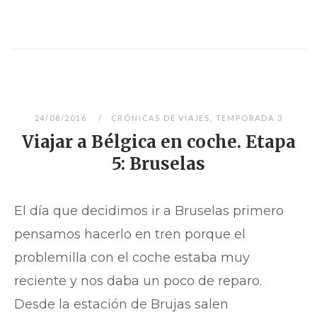
24/08/2016
CRÓNICAS DE VIAJES
,
TEMPORADA 3
Viajar a Bélgica en coche. Etapa
5: Bruselas
El día que decidimos ir a Bruselas primero
pensamos hacerlo en tren porque el
problemilla con el coche estaba muy
reciente y nos daba un poco de reparo.
Desde la estación de Brujas salen