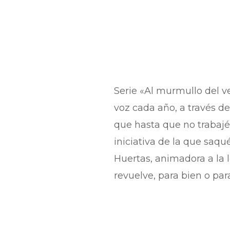
Serie «Al murmullo del ve
voz cada año, a través d
que hasta que no trabajé
iniciativa de la que saq
Huertas, animadora a la l
revuelve, para bien o par