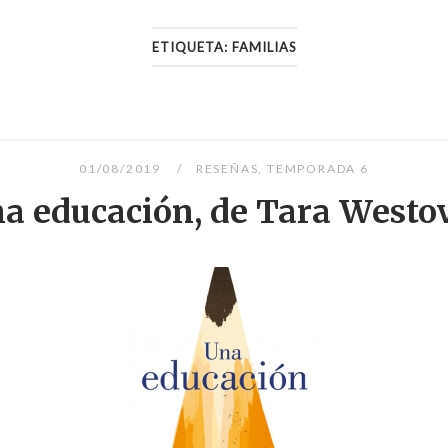
ETIQUETA:
FAMILIAS
01/08/2019
RESEÑAS
,
TEMPORADA 6
a educación, de Tara Westo