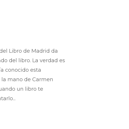
 del Libro de Madrid da
o del libro. La verdad es
ía conocido esta
de la mano de Carmen
uando un libro te
arlo...