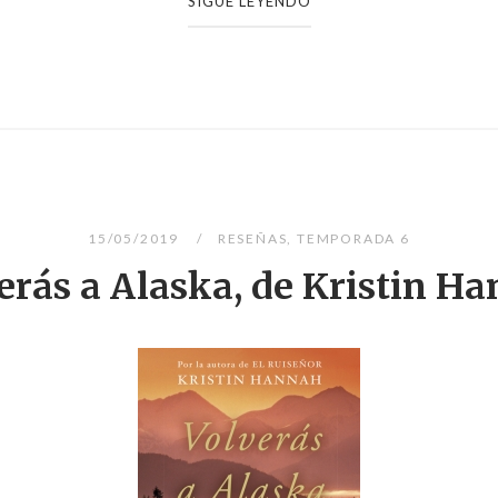
SIGUE LEYENDO
15/05/2019
RESEÑAS
,
TEMPORADA 6
erás a Alaska, de Kristin H