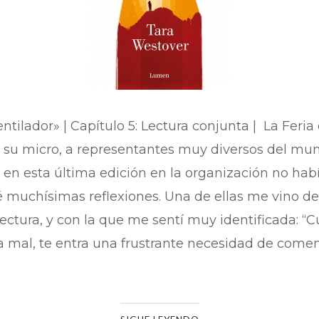
ntilador» | Capítulo 5: Lectura conjunta | La Feria
e su micro, a representantes muy diversos del mund
 en esta última edición en la organización no hab
ué muchísimas reflexiones. Una de ellas me vino 
ectura, y con la que me sentí muy identificada: “C
a mal, te entra una frustrante necesidad de coment