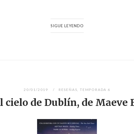
SIGUE LEYENDO
20/01/2019
RESEÑAS
,
TEMPORADA 6
l cielo de Dublín, de Maeve