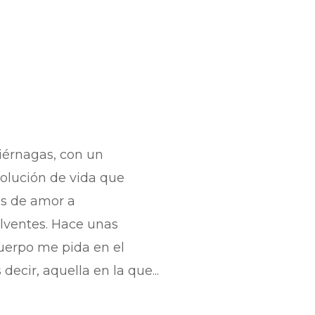
ciérnagas, con un
volución de vida que
es de amor a
lventes. Hace unas
uerpo me pida en el
ecir, aquella en la que...