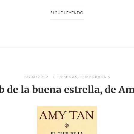
SIGUE LEYENDO
13/03/2019
RESEÑAS
,
TEMPORADA 6
ub de la buena estrella, de A