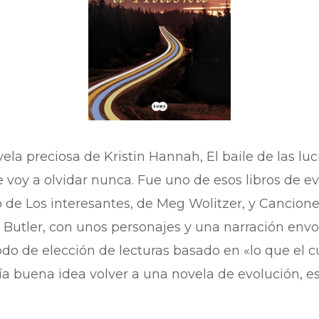
ela preciosa de Kristin Hannah, El baile de las lu
 voy a olvidar nunca. Fue uno de esos libros de e
lo de Los interesantes, de Meg Wolitzer, y Cancion
Butler, con unos personajes y una narración envo
o de elección de lecturas basado en «lo que el c
 buena idea volver a una novela de evolución, es d