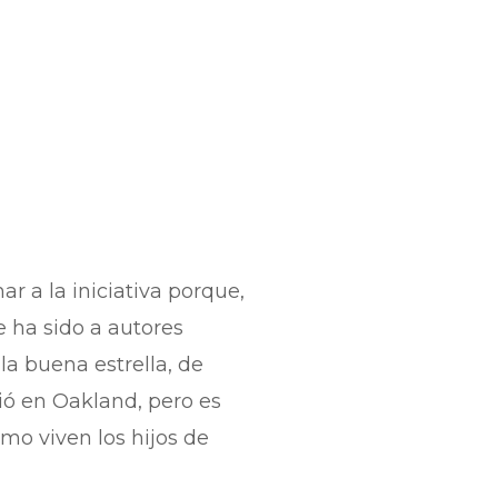
r a la iniciativa porque,
e ha sido a autores
la buena estrella, de
ió en Oakland, pero es
mo viven los hijos de