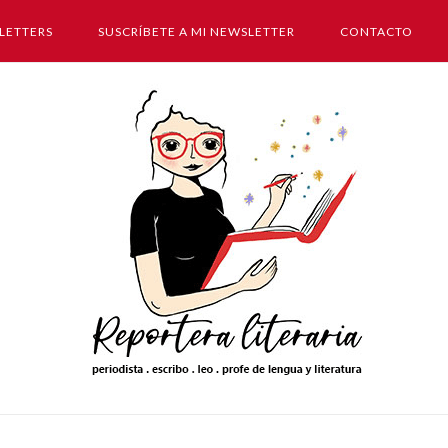
LETTERS
SUSCRÍBETE A MI NEWSLETTER
CONTACTO
Inicio