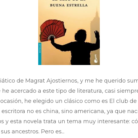
ático de Magrat Ajostiernos, y me he querido suma
he acercado a este tipo de literatura, casi siempr
 ocasión, he elegido un clásico como es El club de 
 escritora no es china, sino americana, ya que nac
os y esta novela trata un tema muy interesante: có
sus ancestros. Pero es...