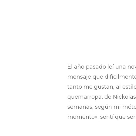
El año pasado leí una nov
mensaje que difícilmente
tanto me gustan, al esti
quemarropa, de Nickolas 
semanas, según mi métod
momento», sentí que sería