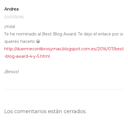
Andrea
20/07/2016
¡Hola!
Te he nominado al Best Blog Award. Te dejo el enlace por si
quieres hacerlo 😀
http://duermeconlibrosymas.blogspot.com.es/2016/07/best
-blog-award-4-y-5.html
¡Besos!
Los comentarios están cerrados.