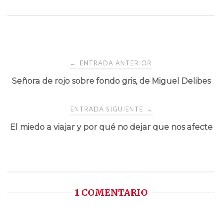
Navegación
ENTRADA ANTERIOR
←
Señora de rojo sobre fondo gris, de Miguel Delibes
de
entradas
ENTRADA SIGUIENTE
→
El miedo a viajar y por qué no dejar que nos afecte
1 COMENTARIO