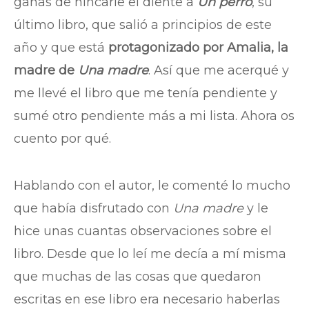
ganas de hincarle el diente a
Un perro
, su
último libro, que salió a principios de este
año y que está
protagonizado por Amalia, la
madre de
Una madre
. Así que me acerqué y
me llevé el libro que me tenía pendiente y
sumé otro pendiente más a mi lista. Ahora os
cuento por qué.
Hablando con el autor, le comenté lo mucho
que había disfrutado con
Una madre
y le
hice unas cuantas observaciones sobre el
libro. Desde que lo leí me decía a mí misma
que muchas de las cosas que quedaron
escritas en ese libro era necesario haberlas