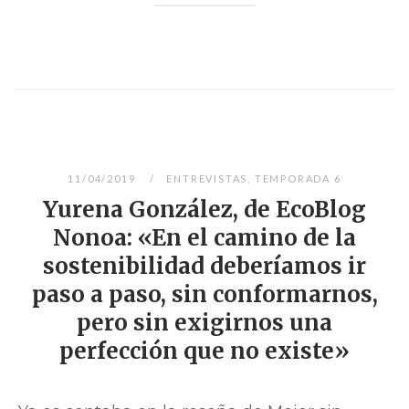
11/04/2019
ENTREVISTAS
,
TEMPORADA 6
Yurena González, de EcoBlog
Nonoa: «En el camino de la
sostenibilidad deberíamos ir
paso a paso, sin conformarnos,
pero sin exigirnos una
perfección que no existe»