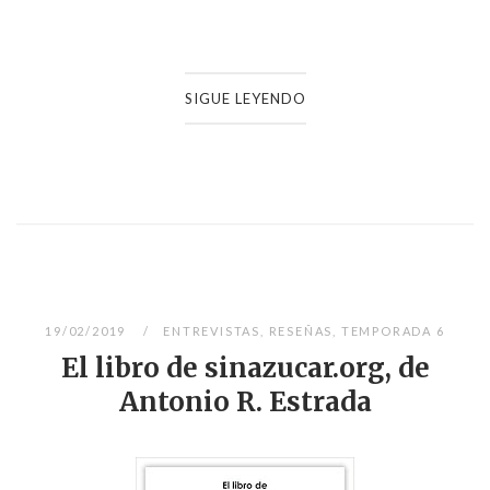
SIGUE LEYENDO
19/02/2019
ENTREVISTAS
,
RESEÑAS
,
TEMPORADA 6
El libro de sinazucar.org, de
Antonio R. Estrada