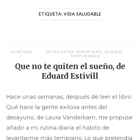
ETIQUETA:
VIDA SALUDABLE
29/05/2019
ENTREVISTAS
,
REPORTAJES
,
RESEÑAS
,
TEMPORADA 6
Que no te quiten el sueño, de
Eduard Estivill
Hace unas semanas, después de leer el libro
Qué hace la gente exitosa antes del
desayuno, de Laura Vanderkam, me propuse
añadir a mi rutina diaria el hábito de
levantarme más temprano. Lo que pretendía