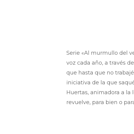
Serie «Al murmullo del ve
voz cada año, a través d
que hasta que no trabajé
iniciativa de la que saq
Huertas, animadora a la l
revuelve, para bien o par