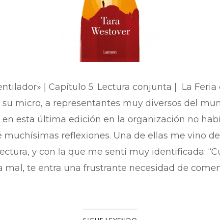
ntilador» | Capítulo 5: Lectura conjunta | La Feria
e su micro, a representantes muy diversos del mund
 en esta última edición en la organización no hab
ué muchísimas reflexiones. Una de ellas me vino 
ectura, y con la que me sentí muy identificada: “C
a mal, te entra una frustrante necesidad de coment