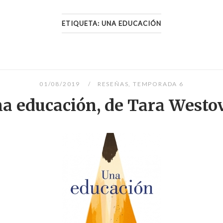
ETIQUETA:
UNA EDUCACIÓN
01/08/2019
RESEÑAS
,
TEMPORADA 6
a educación, de Tara Westo