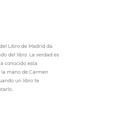
 del Libro de Madrid da
o del libro. La verdad es
ía conocido esta
de la mano de Carmen
uando un libro te
arlo...