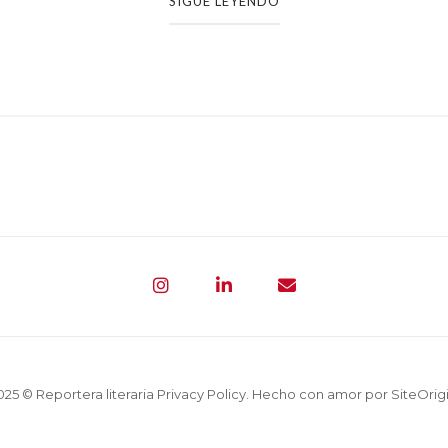
SIGUE LEYENDO
025 © Reportera literaria
Privacy Policy
. Hecho con amor por
SiteOrig