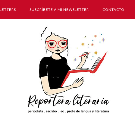
LETTERS
SUSCRÍBETE A MI NEWSLETTER
CONTACTO
Inicio