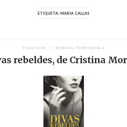
ETIQUETA:
MARIA CALLAS
11/02/2019
RESEÑAS
,
TEMPORADA 6
as rebeldes, de Cristina Mo