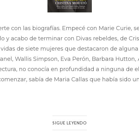
rte con las biografías. Empecé con Marie Curie, se
lo y acabo de terminar con Divas rebeldes, de Cris
 vidas de siete mujeres que destacaron de alguna
hanel, Wallis Simpson, Eva Perón, Barbara Hutton
ectura, no conocía en profundidad a ninguna de e
a comenzar, sabía de Maria Callas que había sido 
SIGUE LEYENDO