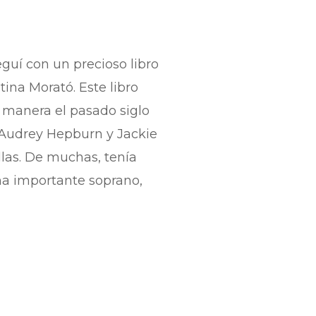
guí con un precioso libro
tina Morató. Este libro
 manera el pasado siglo
, Audrey Hepburn y Jackie
llas. De muchas, tenía
una importante soprano,