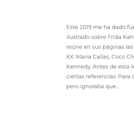
Este 2019 me ha dado fue
ilustrado sobre Frida Kah
reúne en sus páginas las
XX: Maria Callas, Coco C
Kennedy. Antes de esta l
ciertas referencias. Par
pero ignoraba que...