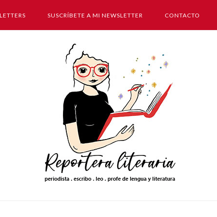
LETTERS
SUSCRÍBETE A MI NEWSLETTER
CONTACTO
Inicio