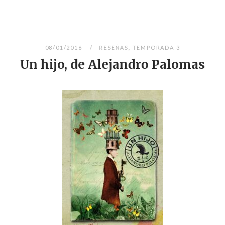
08/01/2016
RESEÑAS
,
TEMPORADA 3
Un hijo, de Alejandro Palomas