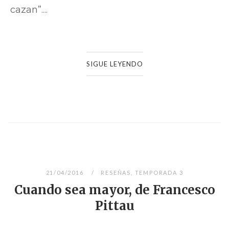
cazan”....
SIGUE LEYENDO
21/04/2016
RESEÑAS
,
TEMPORADA 3
Cuando sea mayor, de Francesco
Pittau