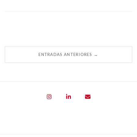
Navegación
ENTRADAS ANTERIORES
→
de
entradas