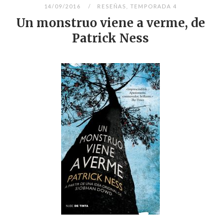
14/09/2016
RESEÑAS
,
TEMPORADA 4
Un monstruo viene a verme, de
Patrick Ness