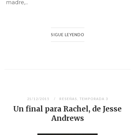
madre,...
SIGUE LEYENDO
21/12/2015
RESEÑAS
,
TEMPORADA 3
Un final para Rachel, de Jesse
Andrews