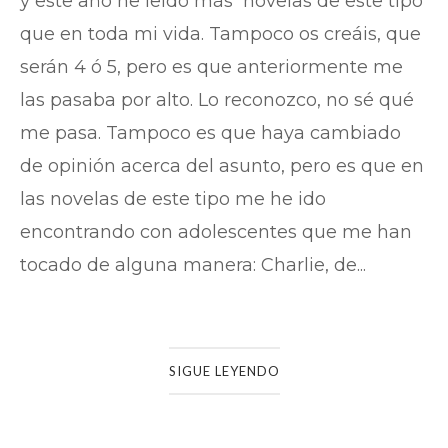
y este año he leído más novelas de este tipo
que en toda mi vida. Tampoco os creáis, que
serán 4 ó 5, pero es que anteriormente me
las pasaba por alto. Lo reconozco, no sé qué
me pasa. Tampoco es que haya cambiado
de opinión acerca del asunto, pero es que en
las novelas de este tipo me he ido
encontrando con adolescentes que me han
tocado de alguna manera: Charlie, de...
SIGUE LEYENDO