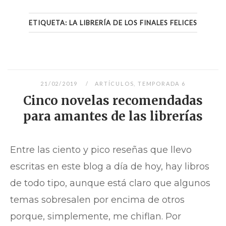
ETIQUETA:
LA LIBRERÍA DE LOS FINALES FELICES
21/02/2019
ARTÍCULOS
,
TEMPORADA 6
Cinco novelas recomendadas
para amantes de las librerías
Entre las ciento y pico reseñas que llevo
escritas en este blog a día de hoy, hay libros
de todo tipo, aunque está claro que algunos
temas sobresalen por encima de otros
porque, simplemente, me chiflan. Por