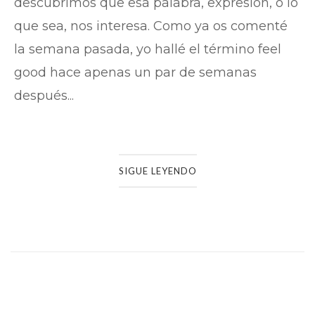
descubrimos que esa palabra, expresión, o lo
que sea, nos interesa. Como ya os comenté
la semana pasada, yo hallé el término feel
good hace apenas un par de semanas
después...
SIGUE LEYENDO