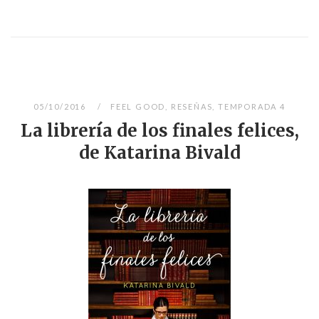
05/10/2016
FEEL GOOD
,
RESEÑAS
,
TEMPORADA 4
La librería de los finales felices,
de Katarina Bivald