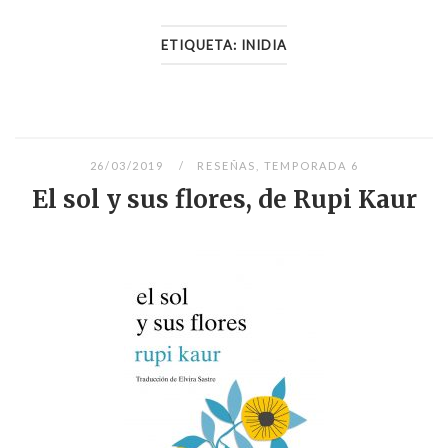
ETIQUETA:
INIDIA
26/03/2019
RESEÑAS
,
TEMPORADA 6
El sol y sus flores, de Rupi Kaur