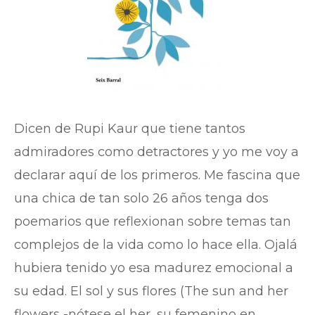
Dicen de Rupi Kaur que tiene tantos
admiradores como detractores y yo me voy a
declarar aquí de los primeros. Me fascina que
una chica de tan solo 26 años tenga dos
poemarios que reflexionan sobre temas tan
complejos de la vida como lo hace ella. Ojalá
hubiera tenido yo esa madurez emocional a
su edad. El sol y sus flores (The sun and her
flowers -nótese el her, su femenino en