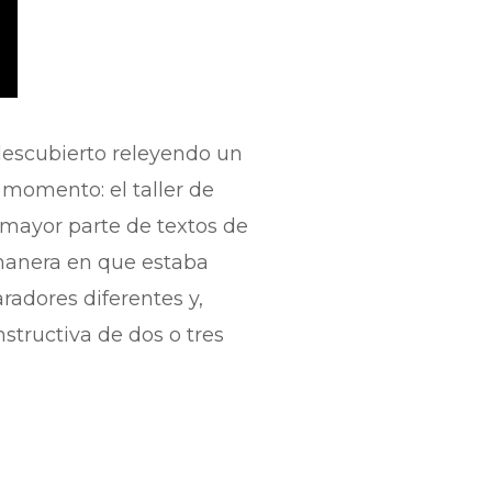
e descubierto releyendo un
 momento: el taller de
 mayor parte de textos de
 manera en que estaba
radores diferentes y,
tructiva de dos o tres