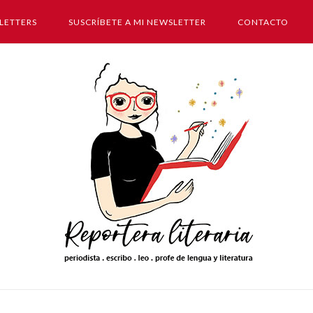
LETTERS
SUSCRÍBETE A MI NEWSLETTER
CONTACTO
Inicio