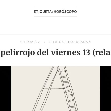
ETIQUETA:
HORÓSCOPO
13/05/2022
RELATOS
,
TEMPORADA 9
 pelirrojo del viernes 13 (rela