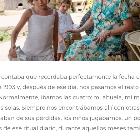
os contaba que recordaba perfectamente la fecha
de 1993 y, después de ese día, nos pasamos el resto
 Normalmente, íbamos las cuatro: mi abuela, mi 
olas. Siempre nos encontrábamos allí con otras f
aban de sus pérdidas, los niños jugábamos, un poc
e ese ritual diario, durante aquellos meses tambi