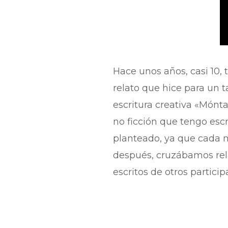
Hace unos años, casi 10, 
relato que hice para un 
escritura creativa «Mónt
no ficción que tengo esc
planteado, ya que cada m
después, cruzábamos rela
escritos de otros participa