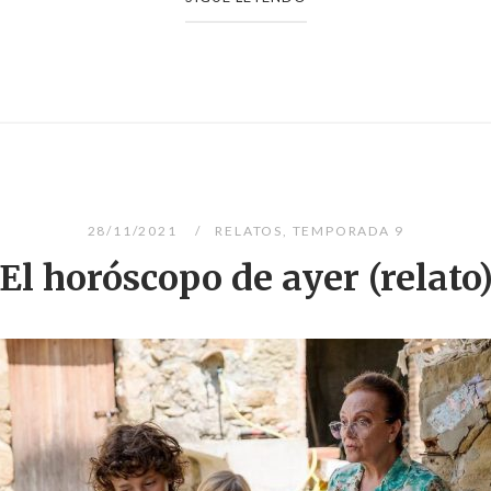
28/11/2021
RELATOS
,
TEMPORADA 9
El horóscopo de ayer (relato