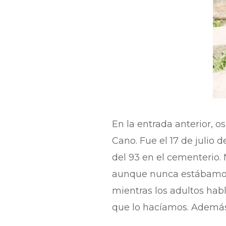
En la entrada anterior, 
Cano. Fue el 17 de julio 
del 93 en el cementerio.
aunque nunca estábamos s
mientras los adultos habl
que lo hacíamos. Además d