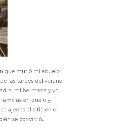
 en que murió mi abuelo
 de las tardes del verano
madre, mi hermana y yo,
amilias en duelo y,
o ajenos al sitio en el
én se convirtió...