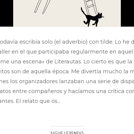
todavía escribía solo (el adverbio) con tilde. Lo h
taller en el que participaba regularmente en aquel
ame una escena» de Literautas. Lo cierto es que la
ritos son de aquella época. Me divertía mucho la
es los organizadores lanzaban una serie de dispa
tos entre compañeros y hacíamos una crítica cons
ntes. El relato que os...
SIGUE LEYENDO