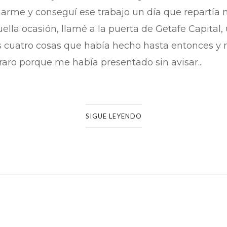
iarme y conseguí ese trabajo un día que repartía 
uella ocasión, llamé a la puerta de Getafe Capital,
s cuatro cosas que había hecho hasta entonces y 
raro porque me había presentado sin avisar...
SIGUE LEYENDO