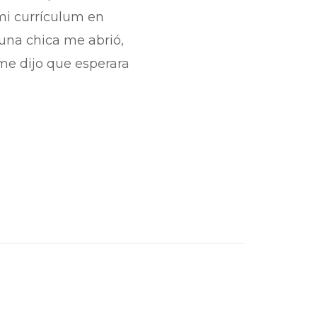
mi currículum en
 una chica me abrió,
me dijo que esperara