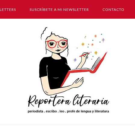
LETTERS
SUSCRÍBETE A MI NEWSLETTER
CONTACTO
Inicio