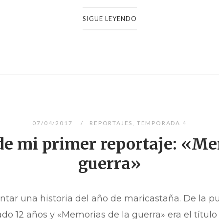
SIGUE LEYENDO
07/04/2017
REPORTAJES
,
TEMPORADA 4
 de mi primer reportaje: «Me
guerra»
ontar una historia del año de maricastaña. De la p
do 12 años y «Memorias de la guerra» era el título 