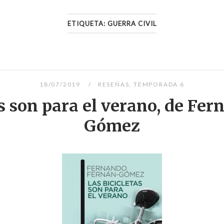
ETIQUETA:
GUERRA CIVIL
18/07/2019
RESEÑAS
,
TEMPORADA 6
as son para el verano, de Fe
Gómez