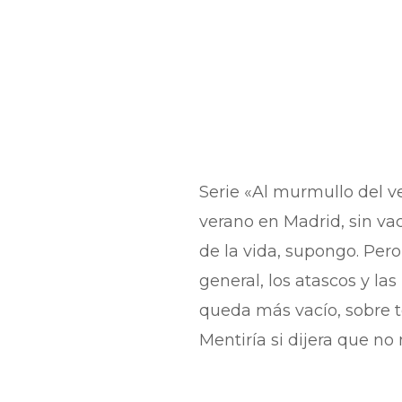
Serie «Al murmullo del ve
verano en Madrid, sin vac
de la vida, supongo. Per
general, los atascos y la
queda más vacío, sobre to
Mentiría si dijera que no 