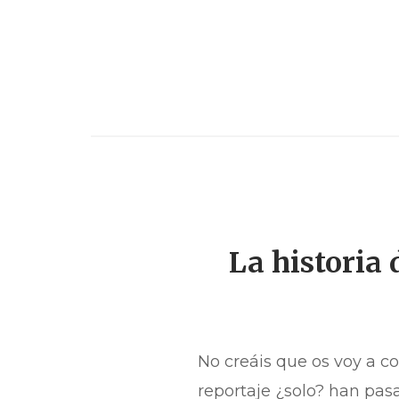
La historia
No creáis que os voy a c
reportaje ¿solo? han pasa