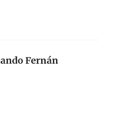
rnando Fernán