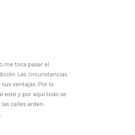
ño me toca pasar el
ición. Las circunstancias
sus ventajas. Por lo
l este y por aquí todo se
las calles arden.
.