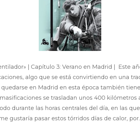
ntilador» | Capítulo 3: Verano en Madrid | Este a
aciones, algo que se está convirtiendo en una trad
o quedarse en Madrid en esta época también tiene 
s masificaciones se trasladan unos 400 kilómetros a
do durante las horas centrales del día, en las que 
me gustaría pasar estos tórridos días de calor, por..