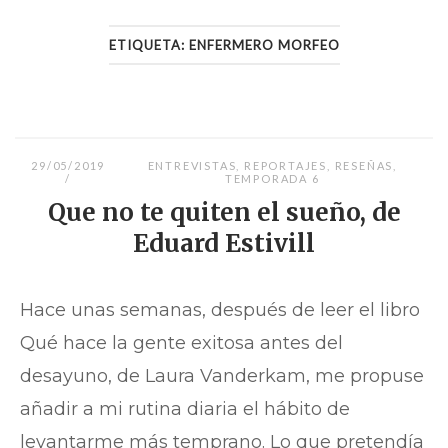
ETIQUETA:
ENFERMERO MORFEO
29/05/2019
ENTREVISTAS
,
REPORTAJES
,
RESEÑAS
,
TEMPORADA 6
Que no te quiten el sueño, de
Eduard Estivill
Hace unas semanas, después de leer el libro
Qué hace la gente exitosa antes del
desayuno, de Laura Vanderkam, me propuse
añadir a mi rutina diaria el hábito de
levantarme más temprano. Lo que pretendía