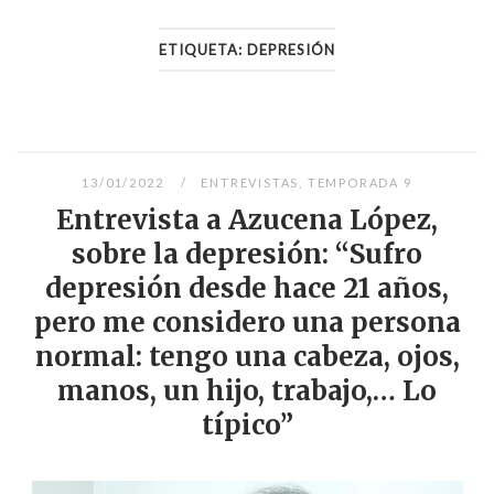
ETIQUETA:
DEPRESIÓN
13/01/2022
ENTREVISTAS
,
TEMPORADA 9
Entrevista a Azucena López,
sobre la depresión: “Sufro
depresión desde hace 21 años,
pero me considero una persona
normal: tengo una cabeza, ojos,
manos, un hijo, trabajo,… Lo
típico”