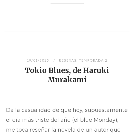
19/01/2015
RESEÑAS
,
TEMPORADA 2
Tokio Blues, de Haruki
Murakami
Da la casualidad de que hoy, supuestamente
el día más triste del año (el blue Monday),
me toca reseñar la novela de un autor que