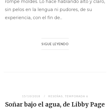
rompe moldes. Lo hace hablando alto y claro,
sin pelos en la lengua ni pudores, de su
experiencia, con el fin de...
SIGUE LEYENDO
15/10/2018
RESEÑAS
,
TEMPORADA 6
Soñar bajo el agua, de Libby Page