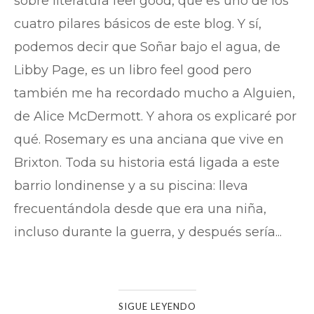
sobre literatura feel good, que es uno de los
cuatro pilares básicos de este blog. Y sí,
podemos decir que Soñar bajo el agua, de
Libby Page, es un libro feel good pero
también me ha recordado mucho a Alguien,
de Alice McDermott. Y ahora os explicaré por
qué. Rosemary es una anciana que vive en
Brixton. Toda su historia está ligada a este
barrio londinense y a su piscina: lleva
frecuentándola desde que era una niña,
incluso durante la guerra, y después sería...
SIGUE LEYENDO