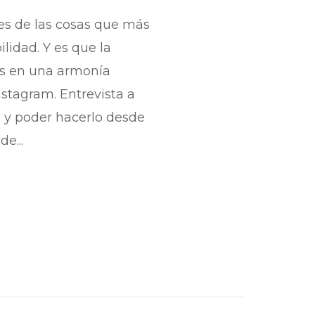
res de las cosas que más
lidad. Y es que la
des en una armonía
Instagram. Entrevista a
a y poder hacerlo desde
e...