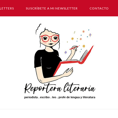
LETTERS
SUSCRÍBETE A MI NEWSLETTER
CONTACTO
Inicio