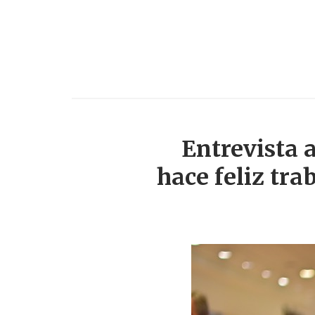
Entrevista 
hace feliz tr