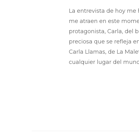
La entrevista de hoy me 
me atraen en este moment
protagonista, Carla, del
preciosa que se refleja en
Carla Llamas, de La Male
cualquier lugar del mund