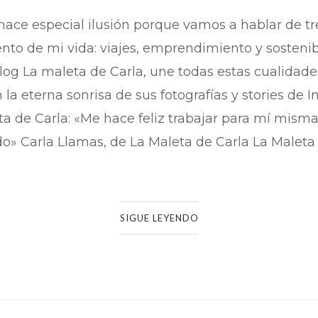
hace especial ilusión porque vamos a hablar de t
o de mi vida: viajes, emprendimiento y sostenibi
 blog La maleta de Carla, une todas estas cualida
 la eterna sonrisa de sus fotografías y stories de 
ta de Carla: «Me hace feliz trabajar para mí mism
o» Carla Llamas, de La Maleta de Carla La Maleta d
SIGUE LEYENDO