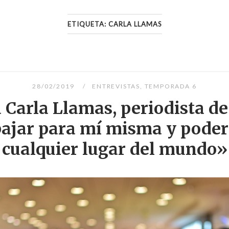
ETIQUETA:
CARLA LLAMAS
28/02/2019
ENTREVISTAS
,
TEMPORADA 6
a Carla Llamas, periodista de
abajar para mí misma y poder
cualquier lugar del mundo»