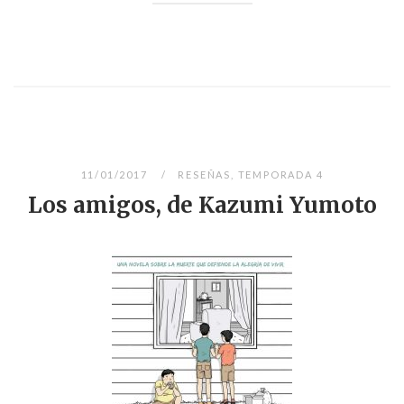
11/01/2017
RESEÑAS
,
TEMPORADA 4
Los amigos, de Kazumi Yumoto