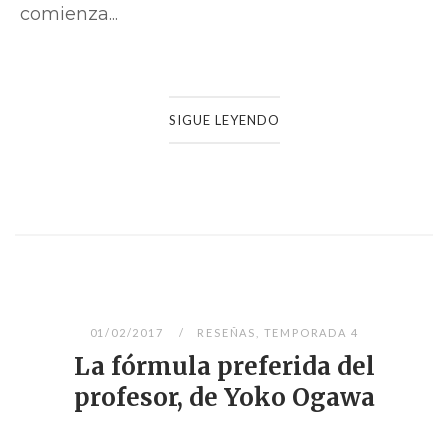
comienza...
SIGUE LEYENDO
01/02/2017
RESEÑAS
,
TEMPORADA 4
La fórmula preferida del
profesor, de Yoko Ogawa