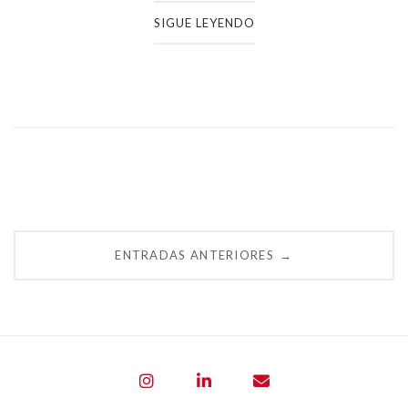
SIGUE LEYENDO
Navegación
ENTRADAS ANTERIORES
→
de
entradas