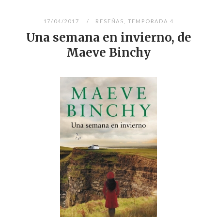
17/04/2017
RESEÑAS
,
TEMPORADA 4
Una semana en invierno, de
Maeve Binchy