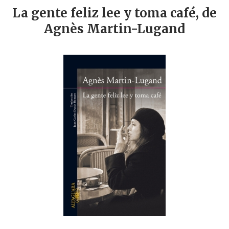
La gente feliz lee y toma café, de
Agnès Martin-Lugand