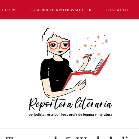
LETTERS
SUSCRÍBETE A MI NEWSLETTER
CONTACTO
Inicio