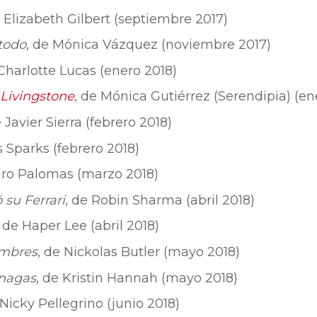
e Elizabeth Gilbert (septiembre 2017)
 todo
, de Mónica Vázquez (noviembre 2017)
 Charlotte Lucas (enero 2018)
r Livingstone
, de Mónica Gutiérrez (Serendipia) (en
e Javier Sierra (febrero 2018)
s Sparks (febrero 2018)
dro Palomas (marzo 2018)
 su Ferrari
, de Robin Sharma (abril 2018)
, de Haper Lee (abril 2018)
ombres
, de Nickolas Butler (mayo 2018)
rnagas
, de Kristin Hannah (mayo 2018)
 Nicky Pellegrino (junio 2018)