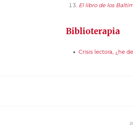
El libro de los Balti
Biblioterapia
Crisis lectora, ¿he d
2