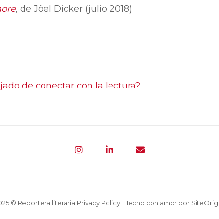
more
, de Jöel Dicker (julio 2018)
ejado de conectar con la lectura?
025 © Reportera literaria
Privacy Policy
. Hecho con amor por
SiteOrig