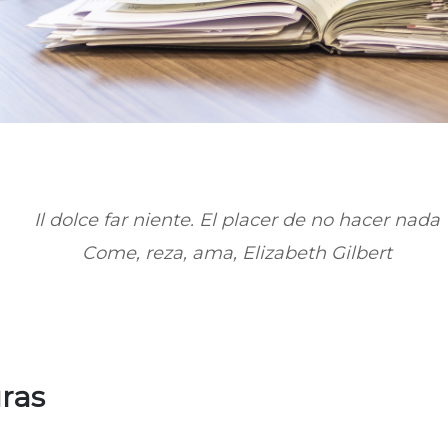
Il dolce far niente
. El placer de no hacer nada
Come, reza, ama, Elizabeth Gilbert
uras