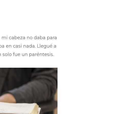
 mi cabeza no daba para
a en casi nada. Llegué a
 solo fue un paréntesis.