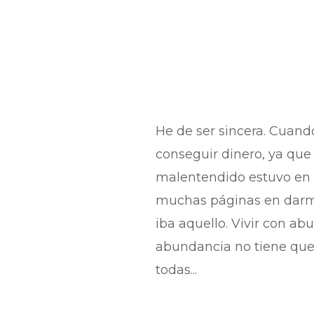
He de ser sincera. Cuand
conseguir dinero, ya que
malentendido estuvo en l
muchas páginas en darme
iba aquello. Vivir con a
abundancia no tiene que 
todas...