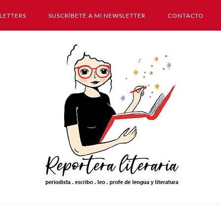
LETTERS
SUSCRÍBETE A MI NEWSLETTER
CONTACTO
Inicio