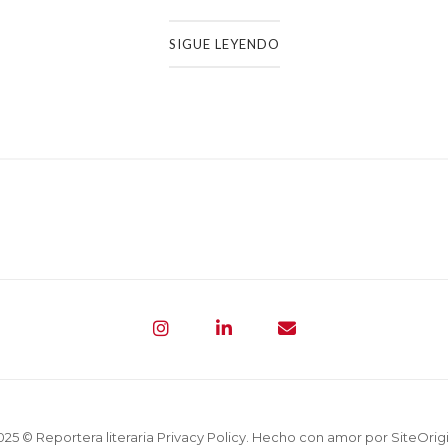
SIGUE LEYENDO
025 © Reportera literaria
Privacy Policy
. Hecho con amor por
SiteOrig