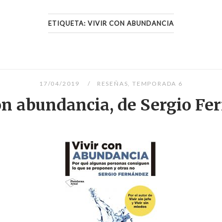
ETIQUETA:
VIVIR CON ABUNDANCIA
17/04/2019
RESEÑAS
,
TEMPORADA 6
on abundancia, de Sergio F