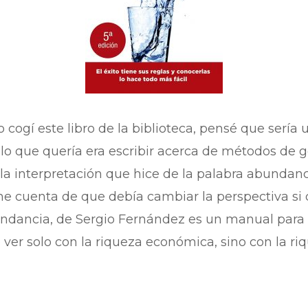
o cogí este libro de la biblioteca, pensé que serí
 lo que quería era escribir acerca de métodos de g
a interpretación que hice de la palabra abundan
 cuenta de que debía cambiar la perspectiva si 
bundancia, de Sergio Fernández es un manual para
ver solo con la riqueza económica, sino con la r