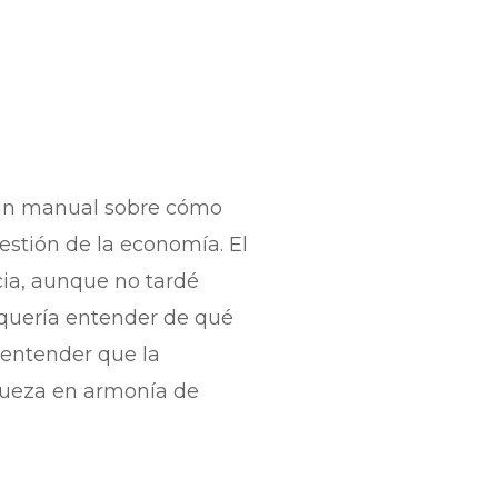
a un manual sobre cómo
estión de la economía. El
cia, aunque no tardé
quería entender de qué
 entender que la
iqueza en armonía de