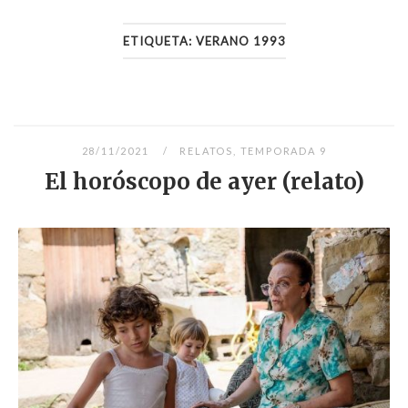
ETIQUETA:
VERANO 1993
28/11/2021
RELATOS
,
TEMPORADA 9
El horóscopo de ayer (relato)