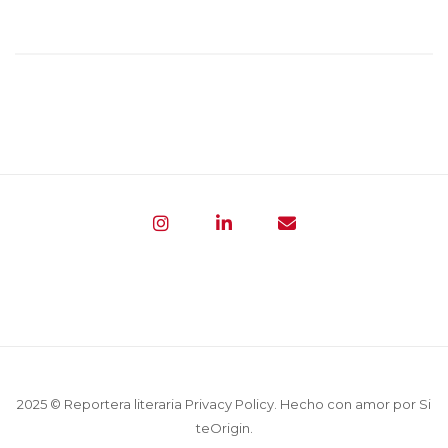
2025 © Reportera literaria
Privacy Policy
. Hecho con amor por
Si
teOrigin
.