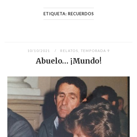
ETIQUETA:
RECUERDOS
10/10/2021
RELATOS
,
TEMPORADA 9
Abuelo… ¡Mundo!