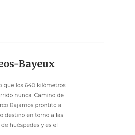
rdeos-Bayeux
o que los 640 kilómetros
orrido nunca. Camino de
rco Bajamos prontito a
o destino en torno a las
 de huéspedes y es el