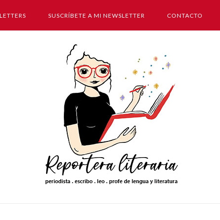
LETTERS
SUSCRÍBETE A MI NEWSLETTER
CONTACTO
Inicio