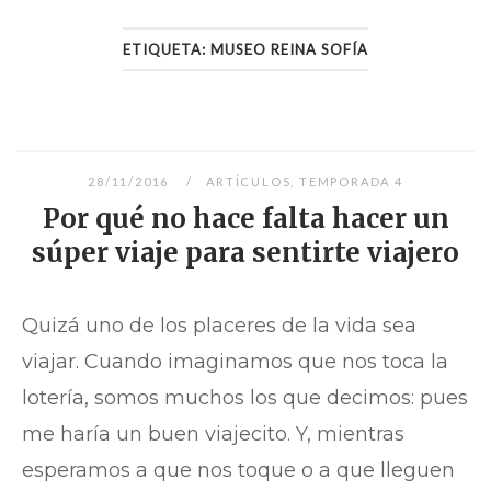
ETIQUETA:
MUSEO REINA SOFÍA
28/11/2016
ARTÍCULOS
,
TEMPORADA 4
Por qué no hace falta hacer un
súper viaje para sentirte viajero
Quizá uno de los placeres de la vida sea
viajar. Cuando imaginamos que nos toca la
lotería, somos muchos los que decimos: pues
me haría un buen viajecito. Y, mientras
esperamos a que nos toque o a que lleguen