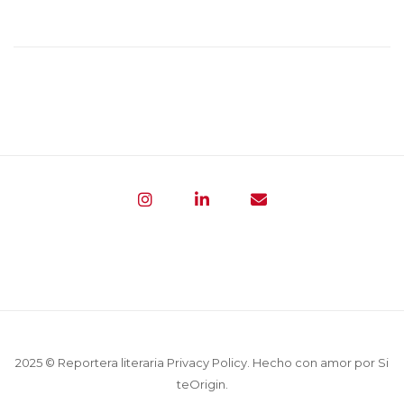
2025 © Reportera literaria
Privacy Policy
. Hecho con amor por
Si
teOrigin
.