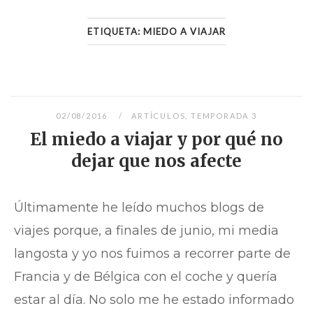
ETIQUETA:
MIEDO A VIAJAR
02/08/2016
ARTÍCULOS
,
TEMPORADA 3
El miedo a viajar y por qué no
dejar que nos afecte
Últimamente he leído muchos blogs de
viajes porque, a finales de junio, mi media
langosta y yo nos fuimos a recorrer parte de
Francia y de Bélgica con el coche y quería
estar al día. No solo me he estado informado