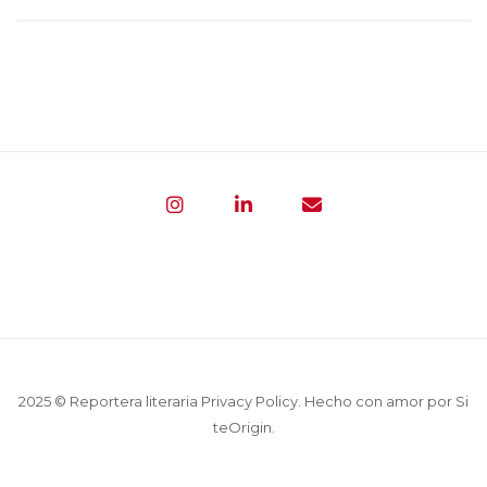
2025 © Reportera literaria
Privacy Policy
. Hecho con amor por
Si
teOrigin
.