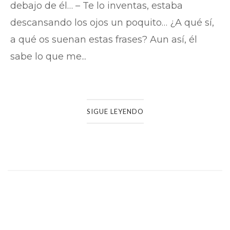
debajo de él… – Te lo inventas, estaba
descansando los ojos un poquito… ¿A qué sí,
a qué os suenan estas frases? Aun así, él
sabe lo que me...
SIGUE LEYENDO