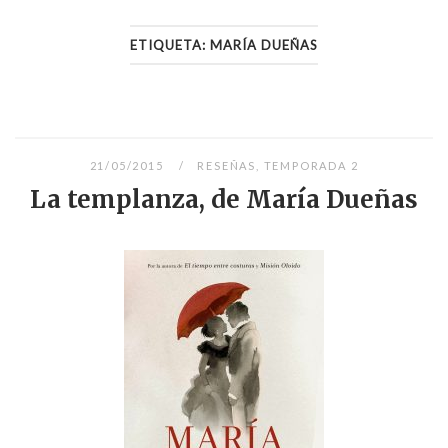
ETIQUETA:
MARÍA DUEÑAS
21/05/2015
RESEÑAS
,
TEMPORADA 2
La templanza, de María Dueñas