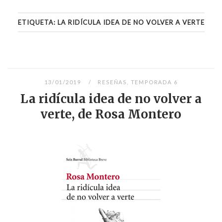
ETIQUETA:
LA RIDÍCULA IDEA DE NO VOLVER A VERTE
13/01/2019
RESEÑAS
,
TEMPORADA 6
La ridícula idea de no volver a
verte, de Rosa Montero