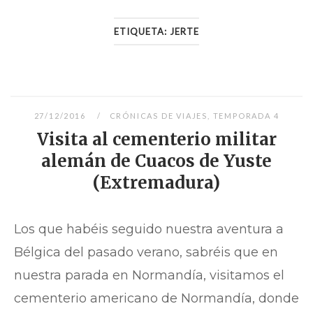
ETIQUETA:
JERTE
27/12/2016
CRÓNICAS DE VIAJES
,
TEMPORADA 4
Visita al cementerio militar
alemán de Cuacos de Yuste
(Extremadura)
Los que habéis seguido nuestra aventura a
Bélgica del pasado verano, sabréis que en
nuestra parada en Normandía, visitamos el
cementerio americano de Normandía, donde