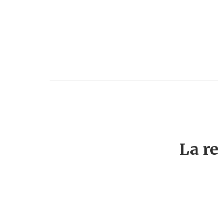
La re