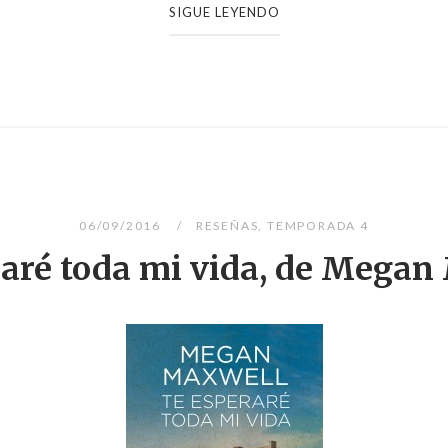
SIGUE LEYENDO
06/09/2016
RESEÑAS
,
TEMPORADA 4
raré toda mi vida, de Megan