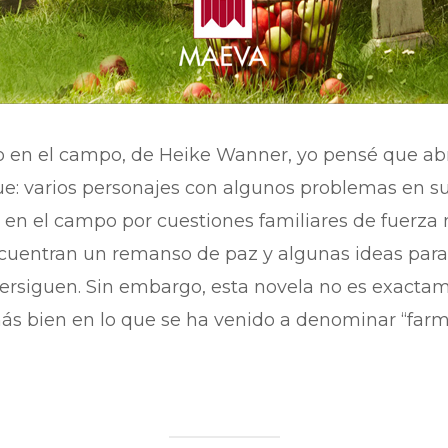
 en el campo, de Heike Wanner, yo pensé que abrí
 fue: varios personajes con algunos problemas en s
 en el campo por cuestiones familiares de fuerza 
cuentran un remanso de paz y algunas ideas para 
ersiguen. Sin embargo, esta novela no es exactam
s bien en lo que se ha venido a denominar “farm l