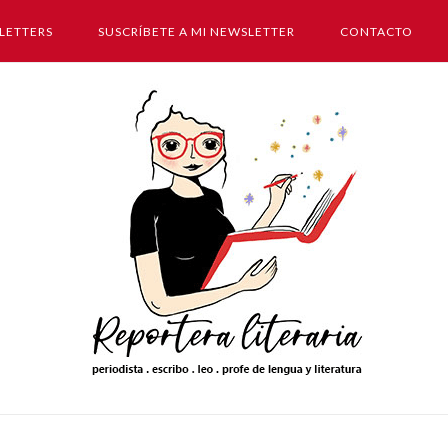
LETTERS
SUSCRÍBETE A MI NEWSLETTER
CONTACTO
Inicio