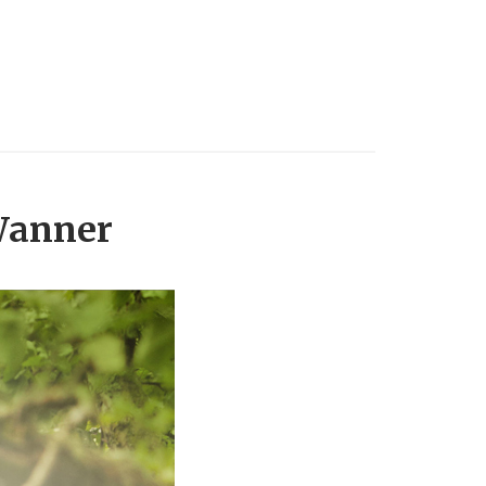
 Wanner