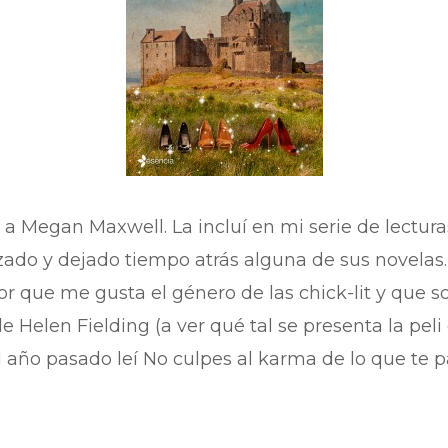
 a Megan Maxwell. La incluí en mi serie de lectura
do y dejado tiempo atrás alguna de sus novelas
r que me gusta el género de las chick-lit y que so
e Helen Fielding (a ver qué tal se presenta la peli 
 año pasado leí No culpes al karma de lo que te pa