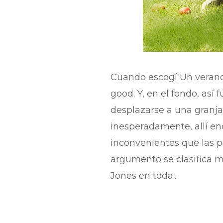
Cuando escogí Un verano
good. Y, en el fondo, así
desplazarse a una granja
inesperadamente, allí en
inconvenientes que las p
argumento se clasifica má
Jones en toda...