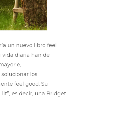
a un nuevo libro feel
u vida diaria han de
mayor e,
solucionar los
ente feel good. Su
it”, es decir, una Bridget