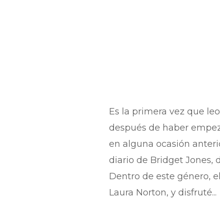
Es la primera vez que leo
después de haber empeza
en alguna ocasión anterio
diario de Bridget Jones, d
Dentro de este género, el
Laura Norton, y disfruté...