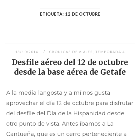
ETIQUETA:
12 DE OCTUBRE
13/10/2016
CRÓNICAS DE VIAJES
,
TEMPORADA 4
Desfile aéreo del 12 de octubre
desde la base aérea de Getafe
A la media langosta y a mí nos gusta
aprovechar el día 12 de octubre para disfrutar
del desfile del Día de la Hispanidad desde
otro punto de vista. Antes íbamos a La
Cantueña, que es un cerro perteneciente a