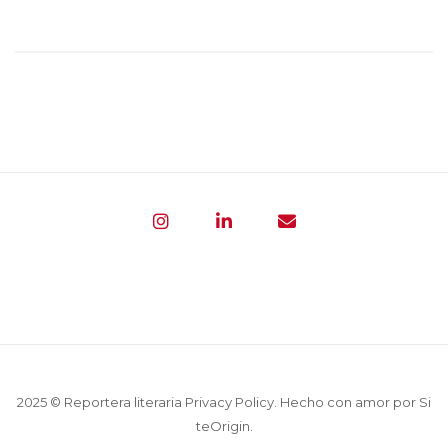
2025 © Reportera literaria
Privacy Policy
. Hecho con amor por
Si
teOrigin
.