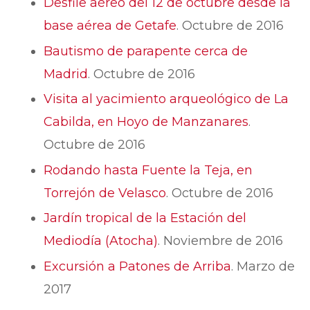
Desfile aéreo del 12 de octubre desde la
base aérea de Getafe
. Octubre de 2016
Bautismo de parapente cerca de
Madrid
. Octubre de 2016
Visita al yacimiento arqueológico de La
Cabilda, en Hoyo de Manzanares
.
Octubre de 2016
Rodando hasta Fuente la Teja, en
Torrejón de Velasco
. Octubre de 2016
Jardín tropical de la Estación del
Mediodía (Atocha)
. Noviembre de 2016
Excursión a Patones de Arriba
. Marzo de
2017