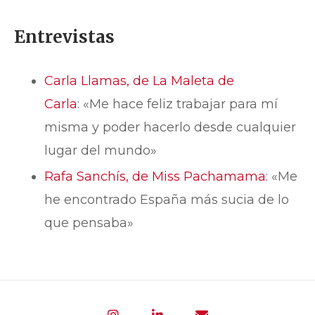
Entrevistas
Carla Llamas, de La Maleta de
Carla
: «Me hace feliz trabajar para mí
misma y poder hacerlo desde cualquier
lugar del mundo»
Rafa Sanchís, de Miss Pachamama
: «Me
he encontrado España más sucia de lo
que pensaba»