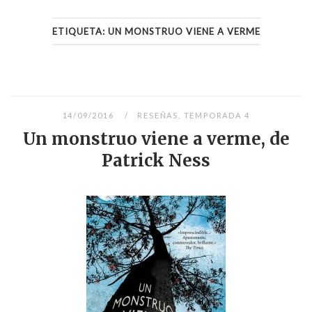
ETIQUETA:
UN MONSTRUO VIENE A VERME
14/09/2016
RESEÑAS
,
TEMPORADA 4
Un monstruo viene a verme, de
Patrick Ness