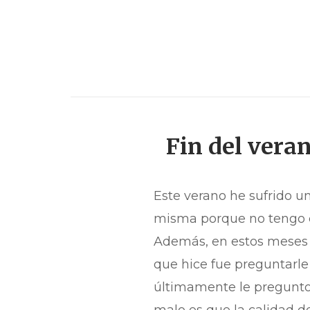
Fin del veran
Este verano he sufrido 
misma porque no tengo cl
Además, en estos meses 
que hice fue preguntarle
últimamente le pregunto
malo es que la calidad de