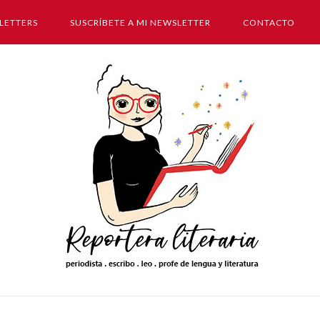
LETTERS
SUSCRÍBETE A MI NEWSLETTER
CONTACTO
Inicio