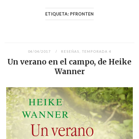
ETIQUETA:
PFRONTEN
04/04/2017
RESEÑAS
,
TEMPORADA 4
Un verano en el campo, de Heike
Wanner