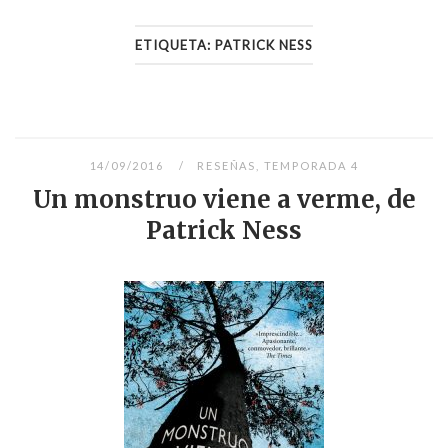
ETIQUETA:
PATRICK NESS
14/09/2016
RESEÑAS
,
TEMPORADA 4
Un monstruo viene a verme, de
Patrick Ness