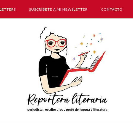
LETTERS
SUSCRÍBETE A MI NEWSLETTER
CONTACTO
Inicio