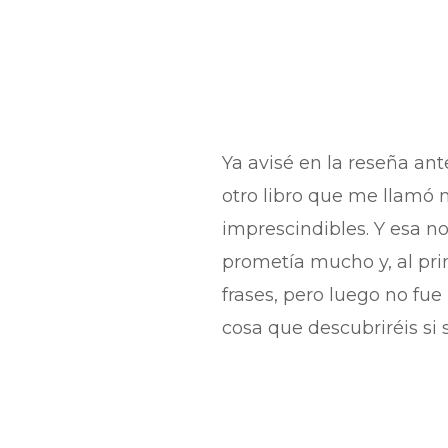
Ya avisé en la reseña ant
otro libro que me llamó
imprescindibles. Y esa nov
prometía mucho y, al pr
frases, pero luego no fue
cosa que descubriréis si s