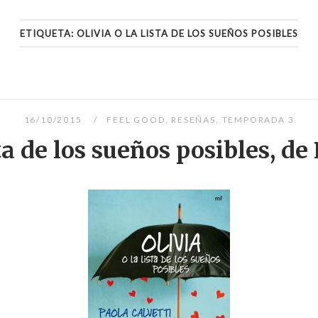
ETIQUETA:
OLIVIA O LA LISTA DE LOS SUEÑOS POSIBLES
16/10/2015
FEEL GOOD
,
RESEÑAS
,
TEMPORADA 3
sta de los sueños posibles, de