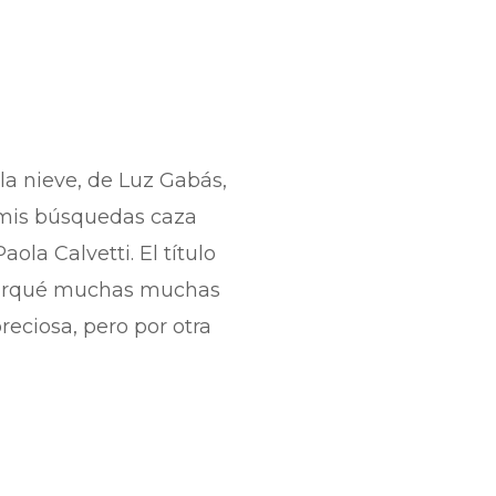
 la nieve, de Luz Gabás,
 mis búsquedas caza
aola Calvetti. El título
 marqué muchas muchas
reciosa, pero por otra