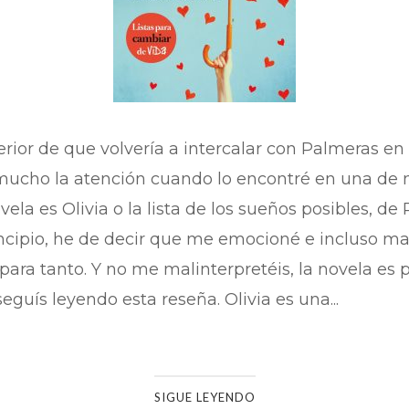
erior de que volvería a intercalar con Palmeras en
 mucho la atención cuando lo encontré en una de
ela es Olivia o la lista de los sueños posibles, de P
incipio, he de decir que me emocioné e incluso
 para tanto. Y no me malinterpretéis, la novela es p
eguís leyendo esta reseña. Olivia es una...
SIGUE LEYENDO