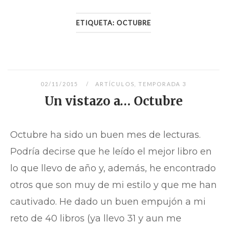
ETIQUETA:
OCTUBRE
02/11/2015
ARTÍCULOS
,
TEMPORADA 3
Un vistazo a… Octubre
Octubre ha sido un buen mes de lecturas.
Podría decirse que he leído el mejor libro en
lo que llevo de año y, además, he encontrado
otros que son muy de mi estilo y que me han
cautivado. He dado un buen empujón a mi
reto de 40 libros (ya llevo 31 y aun me