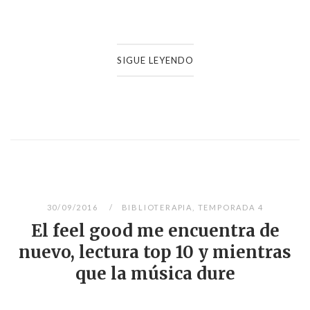
SIGUE LEYENDO
30/09/2016
BIBLIOTERAPIA
,
TEMPORADA 4
El feel good me encuentra de
nuevo, lectura top 10 y mientras
que la música dure