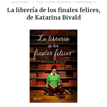
05/10/2016
FEEL GOOD
,
RESEÑAS
,
TEMPORADA 4
La librería de los finales felices,
de Katarina Bivald