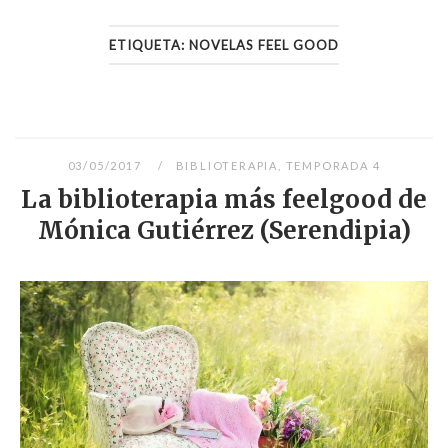
ETIQUETA:
NOVELAS FEEL GOOD
03/05/2017
BIBLIOTERAPIA
,
TEMPORADA 4
La biblioterapia más feelgood de
Mónica Gutiérrez (Serendipia)