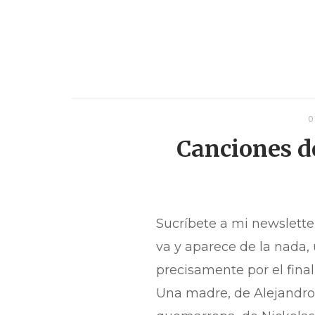
0
Canciones d
Sucríbete a mi newsletter
va y aparece de la nada, 
precisamente por el fina
Una madre, de Alejandro