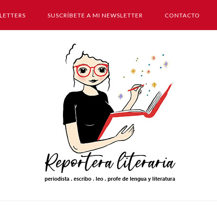
LETTERS
SUSCRÍBETE A MI NEWSLETTER
CONTACTO
Inicio