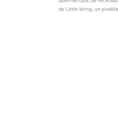
quemarropa, de Nickolas 
de Little Wing, un pueble