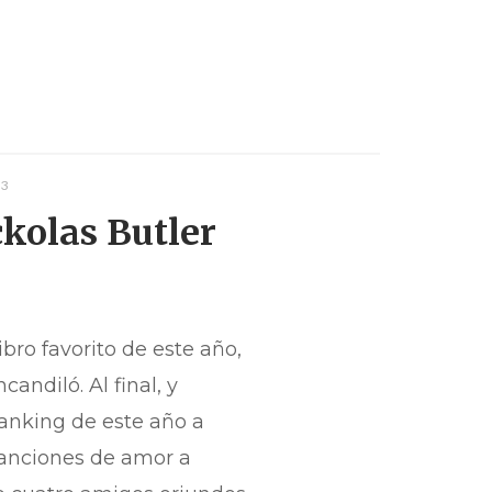
 3
kolas Butler
bro favorito de este año,
andiló. Al final, y
anking de este año a
Canciones de amor a