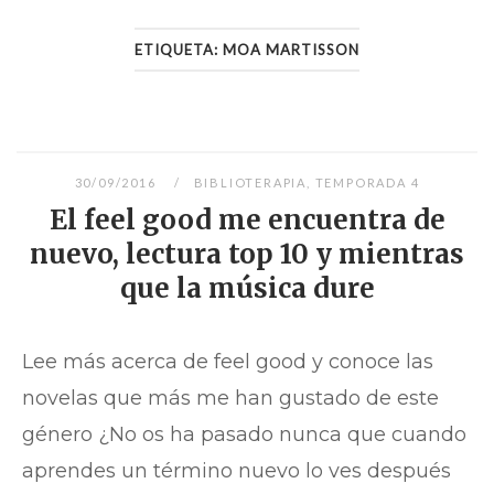
ETIQUETA:
MOA MARTISSON
30/09/2016
BIBLIOTERAPIA
,
TEMPORADA 4
El feel good me encuentra de
nuevo, lectura top 10 y mientras
que la música dure
Lee más acerca de feel good y conoce las
novelas que más me han gustado de este
género ¿No os ha pasado nunca que cuando
aprendes un término nuevo lo ves después